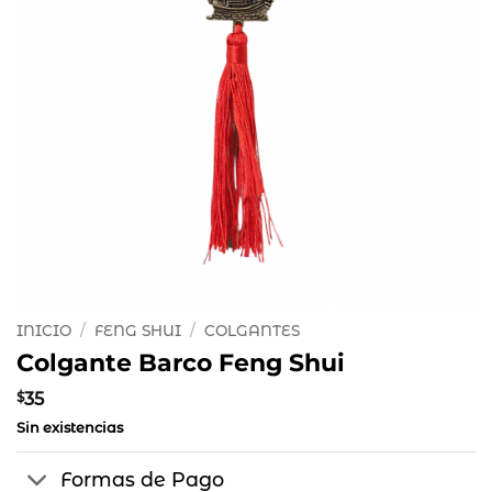
INICIO
/
FENG SHUI
/
COLGANTES
Colgante Barco Feng Shui
$
35
Sin existencias
Formas de Pago