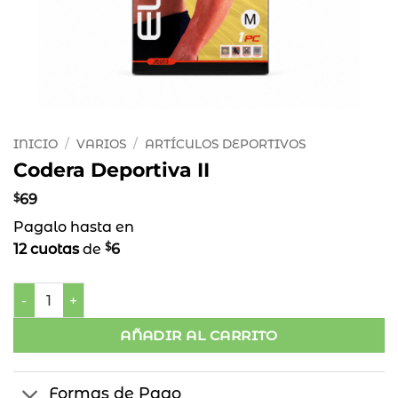
INICIO
/
VARIOS
/
ARTÍCULOS DEPORTIVOS
Codera Deportiva II
$
69
Pagalo hasta en
$
12 cuotas
de
6
Codera Deportiva II cantidad
AÑADIR AL CARRITO
Formas de Pago