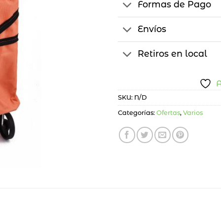
Formas de Pago
Envíos
Retiros en local
A
SKU:
N/D
Categorías:
Ofertas
,
Varios