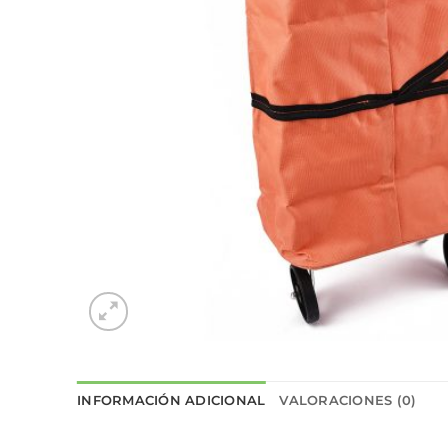
INFORMACIÓN ADICIONAL
VALORACIONES (0)