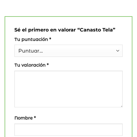
Sé el primero en valorar “Canasto Tela”
Tu puntuación
*
Tu valoración
*
Nombre
*