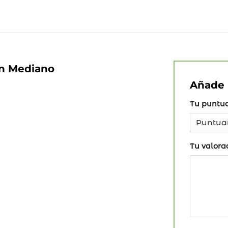
án Mediano
Añade 
Tu puntu
Tu valora