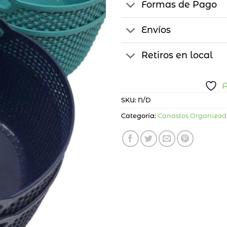
Formas de Pago
Envíos
Retiros en local
A
SKU:
N/D
Categoría:
Canastos Organizad