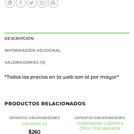
DESCRIPCIÓN
INFORMACIÓN ADICIONAL
VALORACIONES (0)
*Todos los precios en la web son al por mayor*
PRODUCTOS RELACIONADOS
CANASTOS ORGANIZADORES
CANASTOS ORGANIZADORES
Organizador Cajonera
Canastos x2
Chico Transparente
Añadir
Añadir
$
260
a la
a la