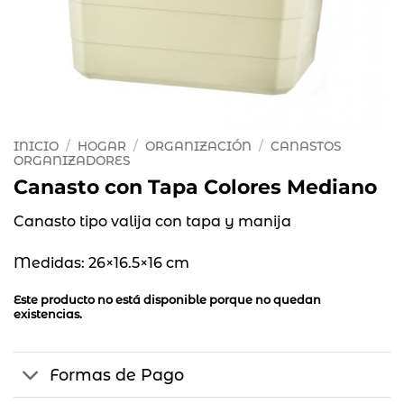
INICIO
/
HOGAR
/
ORGANIZACIÓN
/
CANASTOS
ORGANIZADORES
Canasto con Tapa Colores Mediano
Canasto tipo valija con tapa y manija
Medidas: 26×16.5×16 cm
Este producto no está disponible porque no quedan
existencias.
Formas de Pago