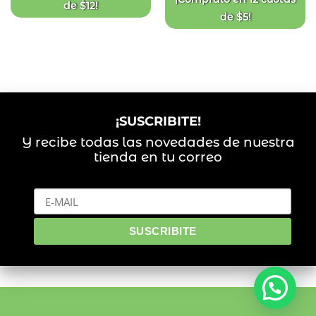
de
$
12
!
de
$
5
!
¡SUSCRIBITE!
Y recibe todas las novedades de nuestra
tienda en tu correo