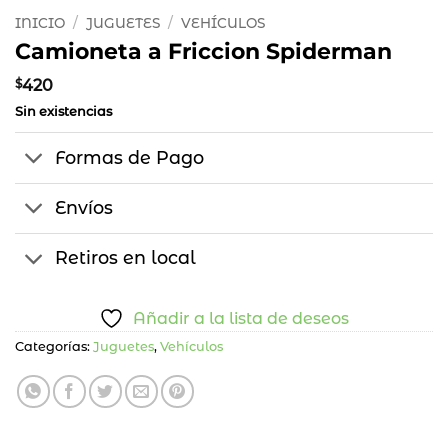
INICIO
/
JUGUETES
/
VEHÍCULOS
Camioneta a Friccion Spiderman
$
420
Sin existencias
Formas de Pago
Envíos
Retiros en local
Añadir a la lista de deseos
Categorías:
Juguetes
,
Vehículos