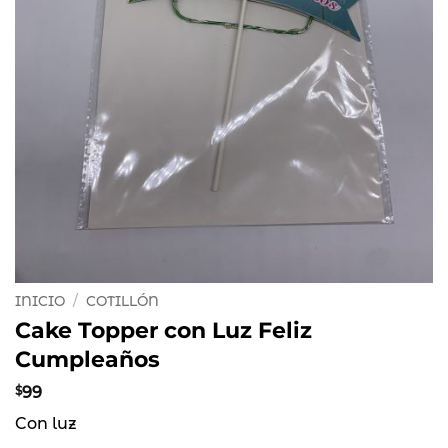
INICIO
/
COTILLÓN
Cake Topper con Luz Feliz
Cumpleaños
$
99
Con luz