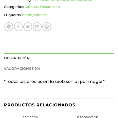
Categorías:
Caireles
,
Decoración
Etiquetas:
boton
,
caireles
DESCRIPCIÓN
VALORACIONES (0)
*Todos los precios en la web son al por mayor*
57
%
PRODUCTOS RELACIONADOS
OFF
ADORNOS
DECORACIÓN