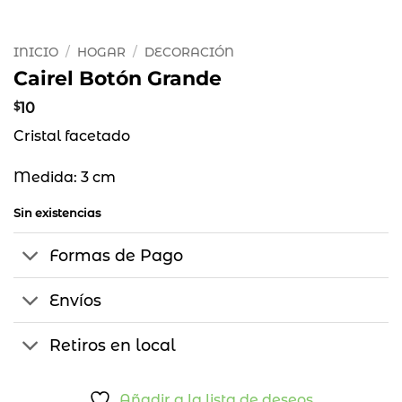
INICIO
/
HOGAR
/
DECORACIÓN
Cairel Botón Grande
$
10
Cristal facetado
Medida: 3 cm
Sin existencias
Formas de Pago
Envíos
Retiros en local
Añadir a la lista de deseos