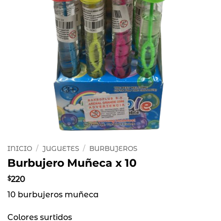
INICIO
/
JUGUETES
/
BURBUJEROS
Burbujero Muñeca x 10
$
220
10 burbujeros muñeca
Colores surtidos