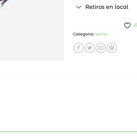
Retiros en local
A
Categoría:
Varios