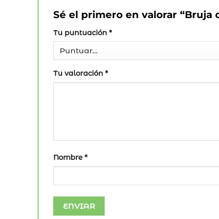
Sé el primero en valorar “Bruja
Tu puntuación
*
Tu valoración
*
Nombre
*