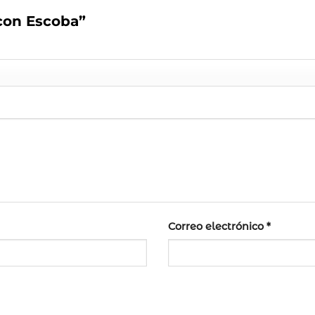
 con Escoba”
Correo electrónico
*