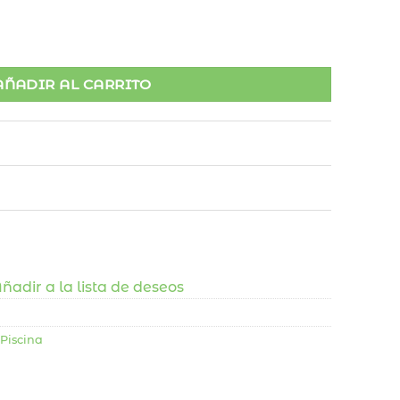
el Mar cantidad
AÑADIR AL CARRITO
ñadir a la lista de deseos
Piscina