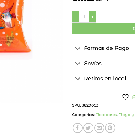
Bracitos Flotadores Bajo D
Formas de Pago
Envíos
Retiros en local
A
SKU:
3820053
Categorías:
Flotadores
,
Playa y 