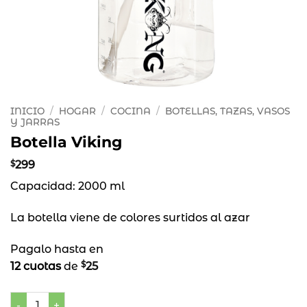
INICIO
/
HOGAR
/
COCINA
/
BOTELLAS, TAZAS, VASOS
Y JARRAS
Botella Viking
$
299
Capacidad: 2000 ml
La botella viene de colores surtidos al azar
Pagalo hasta en
$
12 cuotas
de
25
Botella Viking cantidad