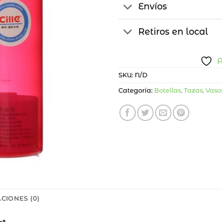
Envíos
Retiros en local
A
SKU:
N/D
Categoría:
Botellas, Tazas, Vaso
CIONES (0)