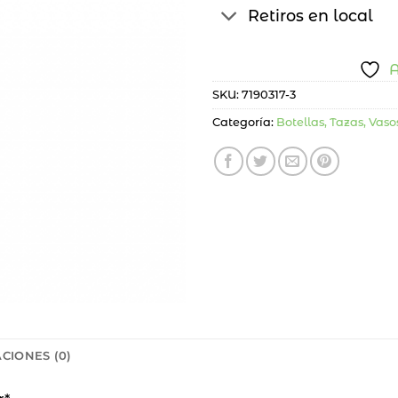
Retiros en local
A
SKU:
7190317-3
Categoría:
Botellas, Tazas, Vaso
CIONES (0)