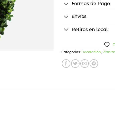
Formas de Pago
Envíos
Retiros en local
A
Categorías:
Decoración
,
Plantas