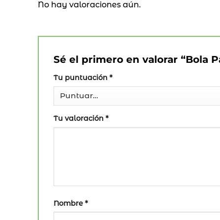
No hay valoraciones aún.
Sé el primero en valorar “Bola 
Tu puntuación
*
Tu valoración
*
Nombre
*