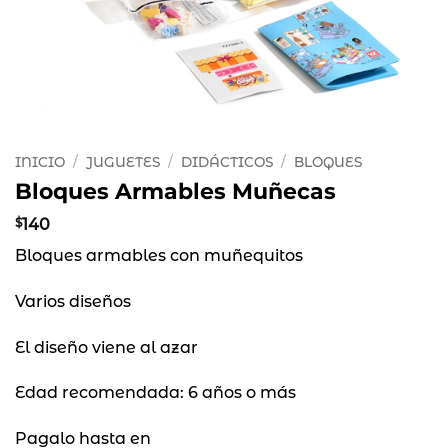
INICIO
/
JUGUETES
/
DIDÁCTICOS
/
BLOQUES
Bloques Armables Muñecas
$
140
Bloques armables con muñequitos
Varios diseños
El diseño viene al azar
Edad recomendada: 6 años o más
Pagalo hasta en