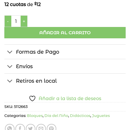
$
12 cuotas
de
12
Bloques Armables Muñecas cantidad
AÑADIR AL CARRITO
Formas de Pago
Envíos
Retiros en local
Añadir a la lista de deseos
SKU:
5112663
Categorías:
Bloques
,
Día del Niño
,
Didácticos
,
Juguetes