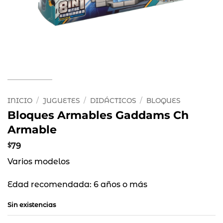
INICIO
/
JUGUETES
/
DIDÁCTICOS
/
BLOQUES
Bloques Armables Gaddams Ch
Armable
$
79
Varios modelos
Edad recomendada: 6 años o más
Sin existencias