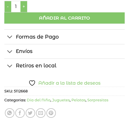
Blister Llavero Pelota 3D x20 cantidad
AÑADIR AL CARRITO
Formas de Pago
Envíos
Retiros en local
Añadir a la lista de deseos
SKU:
5112668
Categorías:
Día del Niño
,
Juguetes
,
Pelotas
,
Sorpresitas