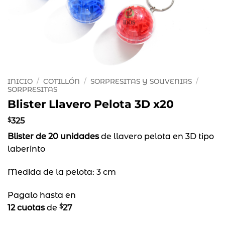
INICIO
/
COTILLÓN
/
SORPRESITAS Y SOUVENIRS
/
SORPRESITAS
Blister Llavero Pelota 3D x20
$
325
Blister de 20 unidades
de llavero pelota en 3D tipo
laberinto
Medida de la pelota: 3 cm
Pagalo hasta en
$
12 cuotas
de
27