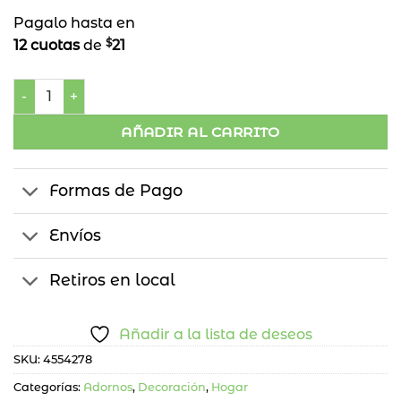
Pagalo hasta en
$
12 cuotas
de
21
Bandeja Con Relieve cantidad
AÑADIR AL CARRITO
Formas de Pago
Envíos
Retiros en local
Añadir a la lista de deseos
SKU:
4554278
Categorías:
Adornos
,
Decoración
,
Hogar