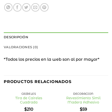
DESCRIPCIÓN
VALORACIONES (0)
*Todos los precios en la web son al por mayor*
PRODUCTOS RELACIONADOS
CAIRELES
DECORACIÓN
Tira de Caireles
Revestimiento Simil
Cuadrada
Madera Adhesivo
Añadir
Añadir
a la
a la
$
210
$
59
lista
lista