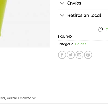
Envíos
Retiros en local
A
SKU:
N/D
Categoría:
Baldes
uesa, Verde Manzana