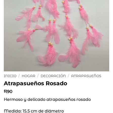
INICIO
/
HOGAR
/
DECORACIÓN
/
ATRAPASUEÑOS
Atrapasueños Rosado
$
190
Hermoso y delicado atrapasueños rosado
Medida: 15.5 cm de diámetro