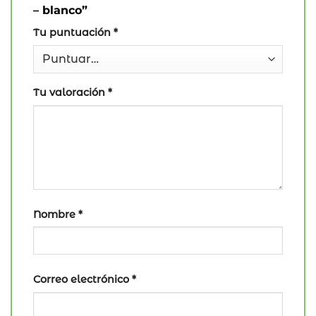
– blanco”
Tu puntuación
*
Tu valoración
*
Nombre
*
Correo electrónico
*