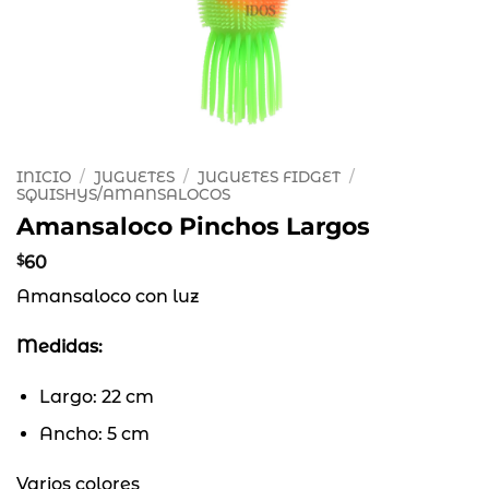
INICIO
/
JUGUETES
/
JUGUETES FIDGET
/
SQUISHYS/AMANSALOCOS
Amansaloco Pinchos Largos
$
60
Amansaloco con luz
Medidas:
Largo: 22 cm
Ancho: 5 cm
Varios colores