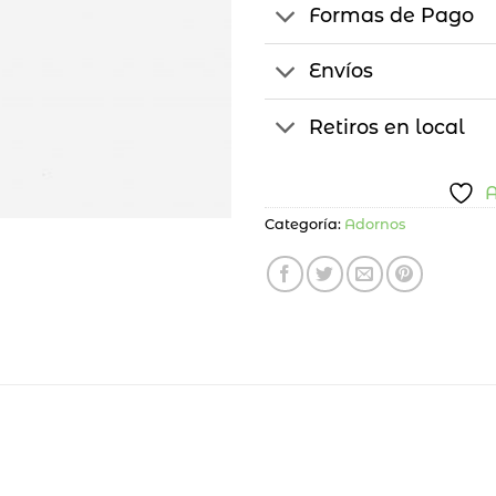
Formas de Pago
Envíos
Retiros en local
A
Categoría:
Adornos