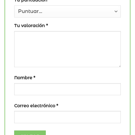
Tu puntuación
*
Tu valoración
*
Nombre
*
Correo electrónico
*