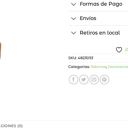
Formas de Pago
Envíos
Retiros en local
A
SKU:
4823053
Categorías:
Adornos
,
Decoració
CIONES (0)