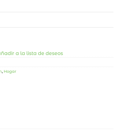
ñadir a la lista de deseos
n
,
Hogar