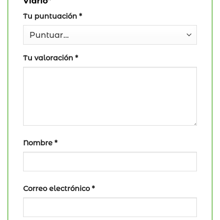
Vidrio”
Tu puntuación
*
Tu valoración
*
Nombre
*
Correo electrónico
*