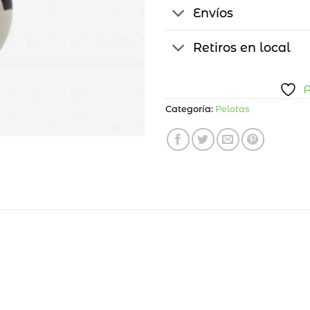
Envíos
Retiros en local
A
Categoría:
Pelotas