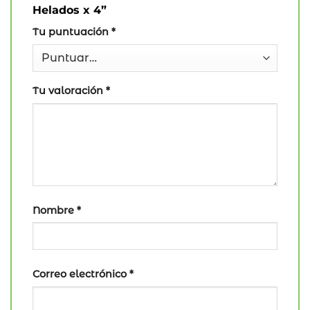
Helados x 4”
Tu puntuación
*
Tu valoración
*
Nombre
*
Correo electrónico
*