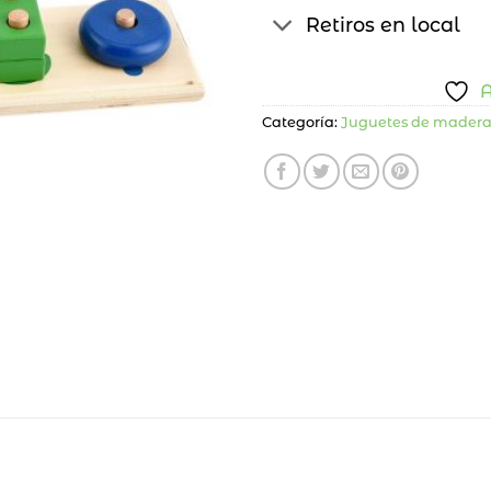
Retiros en local
A
Categoría:
Juguetes de mader