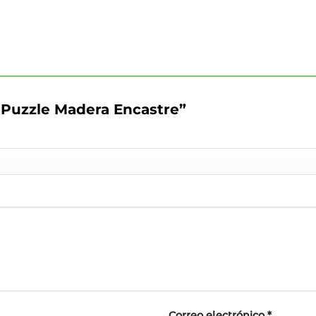
o Puzzle Madera Encastre”
Correo electrónico
*