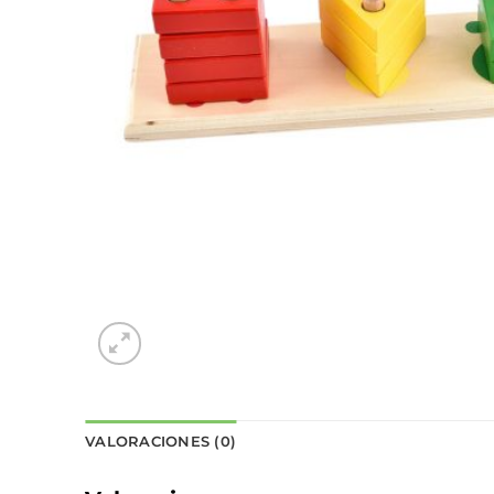
VALORACIONES (0)