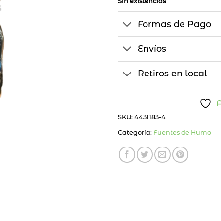
Sin existencias
Formas de Pago
Envíos
Retiros en local
A
SKU:
4431183-4
Categoría:
Fuentes de Humo