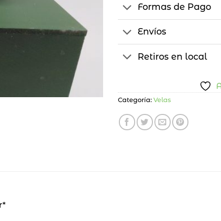
Formas de Pago
Envíos
Retiros en local
A
Categoría:
Velas
r*