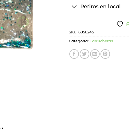
Retiros en local
A
SKU:
6956245
Categoría:
Cartucheras