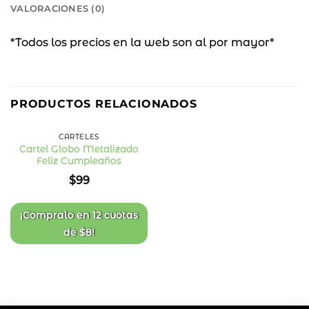
VALORACIONES (0)
*Todos los precios en la web son al por mayor*
PRODUCTOS RELACIONADOS
CARTELES
Cartel Globo Metalizado
Feliz Cumpleaños
Añadir
a la
$
99
lista
de
deseos
¡Compralo en
12 cuotas
de
$
8
!