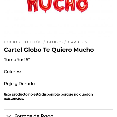
INICIO
/
COTILLÓN
/
GLOBOS
/
CARTELES
Cartel Globo Te Quiero Mucho
Tamaño: 16″
Colores:
Rojo y Dorado
Este producto no está disponible porque no quedan
existencias.
Formas de Pago