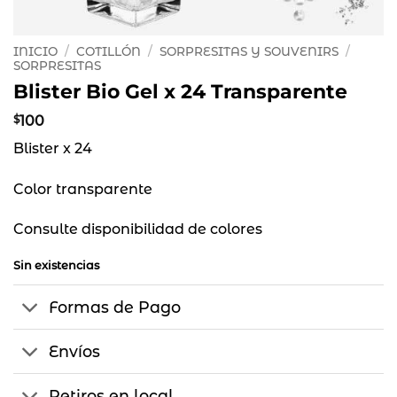
INICIO
/
COTILLÓN
/
SORPRESITAS Y SOUVENIRS
/
SORPRESITAS
Blister Bio Gel x 24 Transparente
$
100
Blister x 24
Color transparente
Consulte disponibilidad de colores
Sin existencias
Formas de Pago
Envíos
Retiros en local