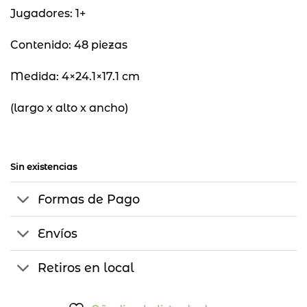
Jugadores: 1+
Contenido: 48 piezas
Medida: 4×24.1×17.1 cm
(largo x alto x ancho)
Sin existencias
Formas de Pago
Envíos
Retiros en local