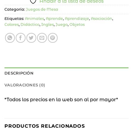
Añadir a la lista de deseos
Categoría:
Juegos de Mesa
Etiquetas:
Animales
,
Aprende
,
Aprendizaje
,
Asociación
,
Colores
,
Didáctico
,
Ingles
,
Juego
,
Objetos
DESCRIPCIÓN
VALORACIONES (0)
*Todos los precios en la web son al por mayor*
PRODUCTOS RELACIONADOS